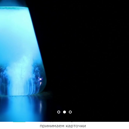
ЗАБОТА О КАЖДОМ КЛИЕНТЕ
Мы очень любим наших клиентов, а
они нас
БЕЗНАЛИЧНЫЕ ПЛАТЕЖИ
Мы идем в ногу со временем и
принимаем карточки