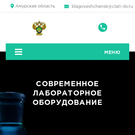
Амурская область
blagoveshchensk@clati-dv.ru
+7
(4162)
59-
39-
МЕНЮ
87
СОВРЕМЕННОЕ
ЛАБОРАТОРНОЕ
ОБОРУДОВАНИЕ