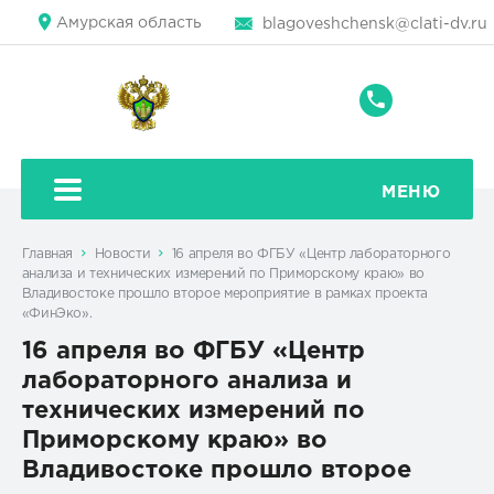
Амурская область
blagoveshchensk@clati-dv.ru
+7
(4162)
59-
39-
МЕНЮ
87
Главная
Новости
16 апреля во ФГБУ «Центр лабораторного
анализа и технических измерений по Приморскому краю» во
Владивостоке прошло второе мероприятие в рамках проекта
«ФинЭко».
16 апреля во ФГБУ «Центр
лабораторного анализа и
технических измерений по
Приморскому краю» во
Владивостоке прошло второе