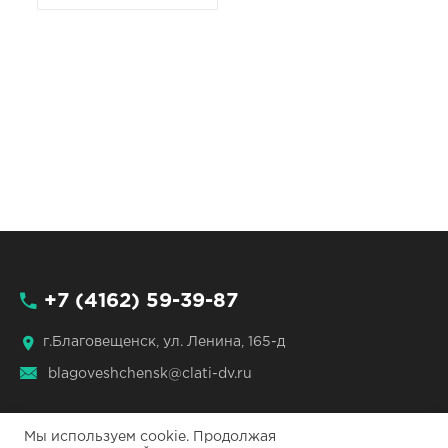
+7 (4162) 59-39-87
г.Благовещенск, ул. Ленина, 165-д
blagoveshchensk@clati-dv.ru
Мы используем cookie. Продолжая