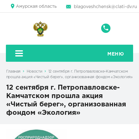
Амурская область
blagoveshchensk@clati-dv.ru
+7
(4162)
59-
39-
МЕНЮ
87
Главная
Новости
12 сентября г. Петропавловске-Камчатском
прошла акция «Чистый берег», организованная фондом «Экология»
12 сентября г. Петропавловске-
Камчатском прошла акция
«Чистый берег», организованная
фондом «Экология»